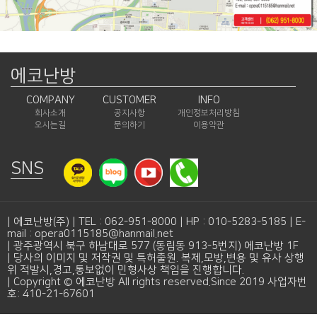
에코난방
COMPANY
CUSTOMER
INFO
회사소개
공지사항
개인정보처리방침
오시는길
문의하기
이용약관
SNS
| 에코난방(주) | TEL : 062-951-8000 | HP : 010-5283-5185 | E-
mail : opera0115185@hanmail.net
| 광주광역시 북구 하남대로 577 (동림동 913-5번지) 에코난방 1F
| 당사의 이미지 및 저작권 및 특허출원. 복제,모방,변용 및 유사 상행
위 적발시,경고,통보없이 민형사상 책임을 진행합니다.
| Copyright © 에코난방 All rights reserved.Since 2019 사업자번
호: 410-21-67601